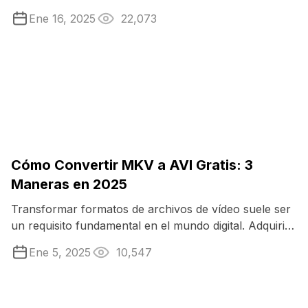
son compatibles con FLV, mientras ...
Ene 16, 2025
22,073
Cómo Convertir MKV a AVI Gratis: 3
Maneras en 2025
Transformar formatos de archivos de vídeo suele ser
un requisito fundamental en el mundo digital. Adquirir
la capacidad de pasar de MKV a ...
Ene 5, 2025
10,547