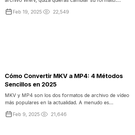
archivo WMV, quizá quieras cambiar su formato.
Puedes convertir tu vídeo WMV a MP4, que ...
Feb 19, 2025
22,549
Cómo Convertir MKV a MP4: 4 Métodos
Sencillos en 2025
MKV y MP4 son los dos formatos de archivo de vídeo
más populares en la actualidad. A menudo es
necesario convertir de uno a otro para ...
Feb 9, 2025
21,646