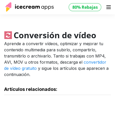
80% Rebajas
Productos
Tienda
Ayuda
80% Rebajas
ES
Conversión de vídeo
Aprende a convertir vídeos, optimizar y mejorar tu
contenido multimedia para subirlo, compartirlo,
transmitirlo o archivarlo. Tanto si trabajas con MP4,
AVI, MOV u otros formatos, descarga el
convertidor
de vídeo gratuito
y sigue los artículos que aparecen a
continuación.
Artículos relacionados: