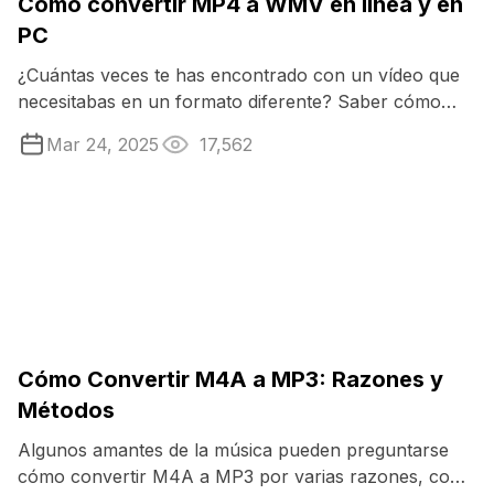
Cómo convertir MP4 a WMV en línea y en
PC
¿Cuántas veces te has encontrado con un vídeo que
necesitabas en un formato diferente? Saber cómo
convertir MP4 a WMV puede ser una ...
Mar 24, 2025
17,562
Cómo Convertir M4A a MP3: Razones y
Métodos
Algunos amantes de la música pueden preguntarse
cómo convertir M4A a MP3 por varias razones, como