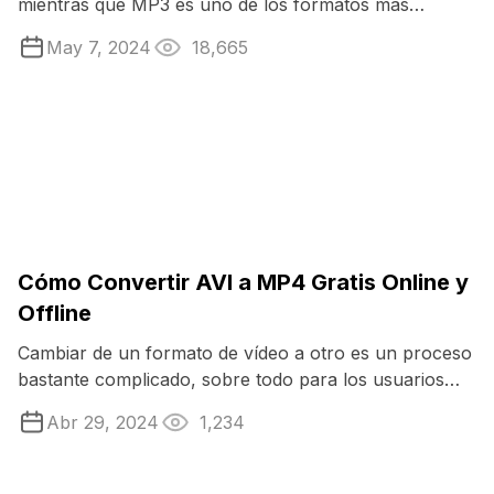
mientras que MP3 es uno de los formatos más
utilizados. La conversión entre ambos ...
May 7, 2024
18,665
Cómo Convertir AVI a MP4 Gratis Online y
Offline
Cambiar de un formato de vídeo a otro es un proceso
bastante complicado, sobre todo para los usuarios
novatos. Esto se debe al gran número ...
Abr 29, 2024
1,234