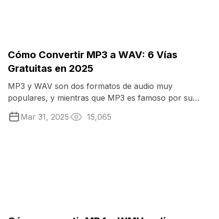
Cómo Convertir MP3 a WAV: 6 Vías
Gratuitas en 2025
MP3 y WAV son dos formatos de audio muy
populares, y mientras que MP3 es famoso por su
compacidad, WAV se lleva la palma en cuanto a ...
Mar 31, 2025
15,065