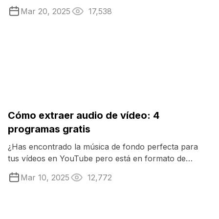
ahorrar espacio en sus dispositivos o ...
Mar 20, 2025
17,538
Cómo extraer audio de vídeo: 4
programas gratis
¿Has encontrado la música de fondo perfecta para
tus vídeos en YouTube pero está en formato de
vídeo? ¿O tienes una escena de ...
Mar 10, 2025
12,772