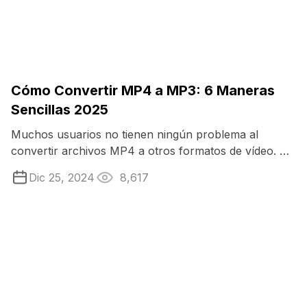
Cómo Convertir MP4 a MP3: 6 Maneras
Sencillas 2025
Muchos usuarios no tienen ningún problema al
convertir archivos MP4 a otros formatos de vídeo. Sin
embargo, al considerar una tarea menos ...
Dic 25, 2024
8,617